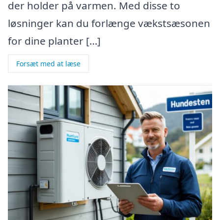
der holder på varmen. Med disse to
løsninger kan du forlænge vækstsæsonen
for dine planter […]
Forsæt med at læse