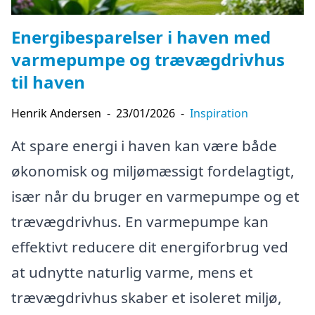
Energibesparelser i haven med
varmepumpe og trævægdrivhus
til haven
Henrik Andersen
-
23/01/2026
-
Inspiration
At spare energi i haven kan være både
økonomisk og miljømæssigt fordelagtigt,
især når du bruger en varmepumpe og et
trævægdrivhus. En varmepumpe kan
effektivt reducere dit energiforbrug ved
at udnytte naturlig varme, mens et
trævægdrivhus skaber et isoleret miljø,