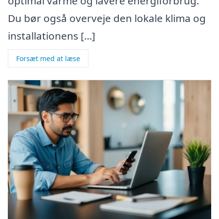
optimal varme og lavere energiforbrug.
Du bør også overveje den lokale klima og
installationens […]
Forsæt med at læse